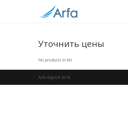
Уточнить цены
No products in list
Arfa Exprod 2018