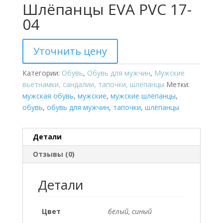
Шлёпанцы EVA PVC 17-
04
Уточнить цену
Категории:
Обувь
,
Обувь для мужчин
,
Мужские
вьетнамки, сандалии, тапочки, шлёпанцы
Метки:
мужская обувь
,
мужские
,
мужские шлёпанцы
,
обувь
,
обувь для мужчин
,
тапочки
,
шлёпанцы
Детали
Отзывы (0)
Детали
Цвет
белый, синый