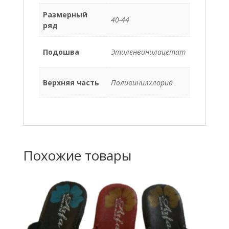
Размерный
40-44
ряд
Подошва
Этиленвинилацетат
Верхняя часть
Поливинилхлорид
Похожие товары