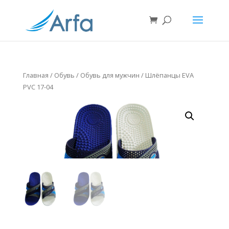
Главная
/
Обувь
/
Обувь для мужчин
/ Шлёпанцы EVA
PVC 17-04