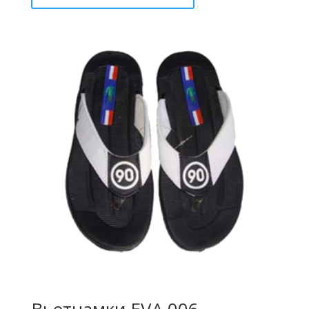
Вьетнамки EVA 006