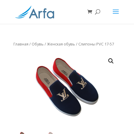
Главная
/
Обувь
/
Женская обувь
/ Слипоны PVC 17-57