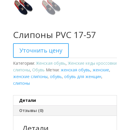
Слипоны PVC 17-57
Уточнить цену
Категории:
Женская обувь
,
Женские кеды кроссовки
слипоны
,
Обувь
Метки:
женская обувь
,
женские
,
женские слипоны
,
обувь
,
обувь для женщин
,
слипоны
Детали
Отзывы (0)
Детали